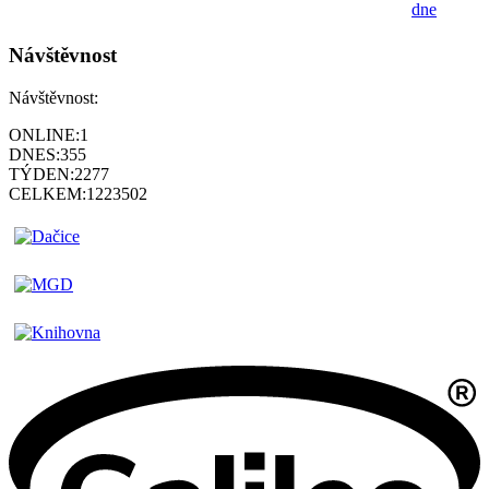
dne
Návštěvnost
Návštěvnost:
ONLINE:
1
DNES:
355
TÝDEN:
2277
CELKEM:
1223502