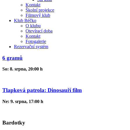
Kontakt
Školní projekce
Filmový klub
Klub Béčko
O klubu
Otevírací doba
Kontakt
Fotogalerie
Rezervační systém
6 gramů
So: 8. srpna, 20:00 h
Tlapková patrola: Dinosauří film
Ne: 9. srpna, 17:00 h
Bardotky