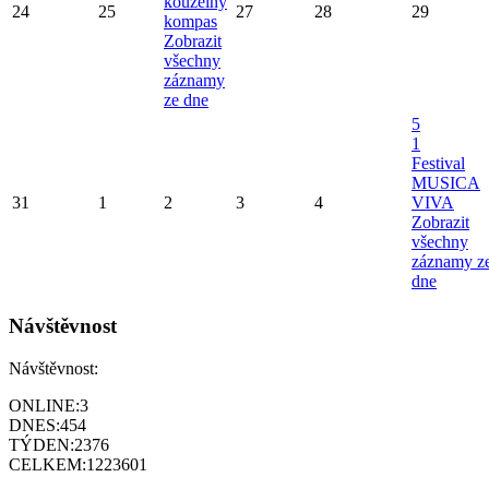
kouzelný
24
25
27
28
29
kompas
Zobrazit
všechny
záznamy
ze dne
5
1
Festival
MUSICA
31
1
2
3
4
VIVA
Zobrazit
všechny
záznamy z
dne
Návštěvnost
Návštěvnost:
ONLINE:
3
DNES:
454
TÝDEN:
2376
CELKEM:
1223601