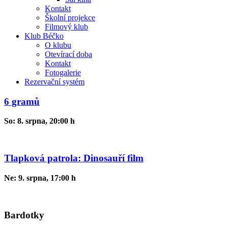
Kontakt
Školní projekce
Filmový klub
Klub Béčko
O klubu
Otevírací doba
Kontakt
Fotogalerie
Rezervační systém
6 gramů
So: 8. srpna, 20:00 h
Tlapková patrola: Dinosauří film
Ne: 9. srpna, 17:00 h
Bardotky