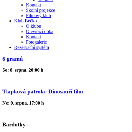
Kontakt
Školní projekce
Filmový klub
Klub Béčko
O klubu
Otevírací doba
Kontakt
Fotogalerie
Rezervační systém
6 gramů
So: 8. srpna, 20:00 h
Tlapková patrola: Dinosauří film
Ne: 9. srpna, 17:00 h
Bardotky