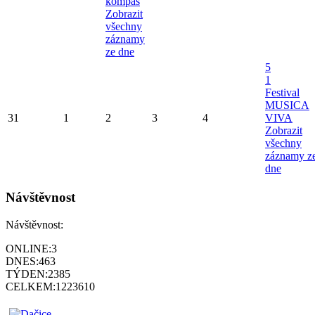
kompas
Zobrazit
všechny
záznamy
ze dne
5
1
Festival
MUSICA
31
1
2
3
4
VIVA
Zobrazit
všechny
záznamy z
dne
Návštěvnost
Návštěvnost:
ONLINE:
3
DNES:
463
TÝDEN:
2385
CELKEM:
1223610