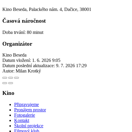
Kino Beseda, Palackého nám. 4, Dačice, 38001
Časová náročnost
Doba trvání: 80 minut
Organizátor
Kino Beseda
Datum vložení:
1. 6. 2026 9:05
Datum poslední aktualizace:
9. 7. 2026 17:29
Autor:
Milan Krotký
Kino
Připravujeme
Pronájem prostor
Fotogalerie
Kontakt
Školní projekce
Filmový klub