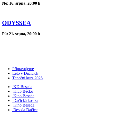
Ne: 16. srpna, 20:00 h
ODYSSEA
Pá: 21. srpna, 20:00 h
Připravujeme
Léto v Dačicích
Taneční kurz 2026
KD Beseda
Klub Béčko
Kino Beseda
Dačická kostka
Kino Beseda
Beseda Dačice