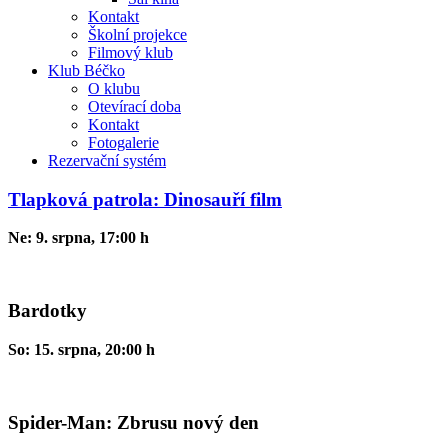
Kontakt
Školní projekce
Filmový klub
Klub Béčko
O klubu
Otevírací doba
Kontakt
Fotogalerie
Rezervační systém
Tlapková patrola: Dinosauří film
Ne: 9. srpna, 17:00 h
Bardotky
So: 15. srpna, 20:00 h
Spider-Man: Zbrusu nový den