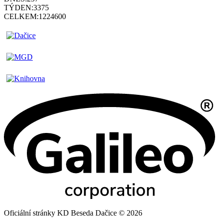
TÝDEN:
3375
CELKEM:
1224600
Oficiální stránky KD Beseda Dačice © 2026