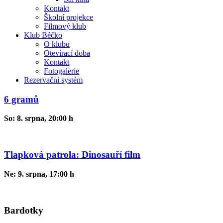
Kontakt
Školní projekce
Filmový klub
Klub Béčko
O klubu
Otevírací doba
Kontakt
Fotogalerie
Rezervační systém
6 gramů
So: 8. srpna, 20:00 h
Tlapková patrola: Dinosauří film
Ne: 9. srpna, 17:00 h
Bardotky