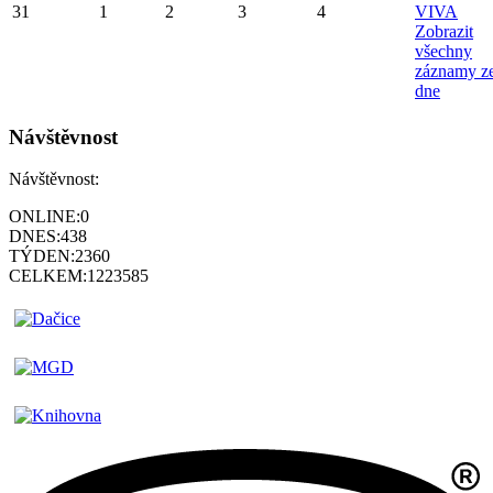
31
1
2
3
4
VIVA
Zobrazit
všechny
záznamy z
dne
Návštěvnost
Návštěvnost:
ONLINE:
0
DNES:
438
TÝDEN:
2360
CELKEM:
1223585