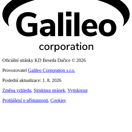
Oficiální stránky KD Beseda Dačice © 2026
Provozovatel
Galileo Corporation s.r.o.
Poslední aktualizace: 1. 8. 2026
Změna vzhledu
,
Struktura stránek
,
Vytisknout
Prohlášení o přístupnosti
,
Cookies