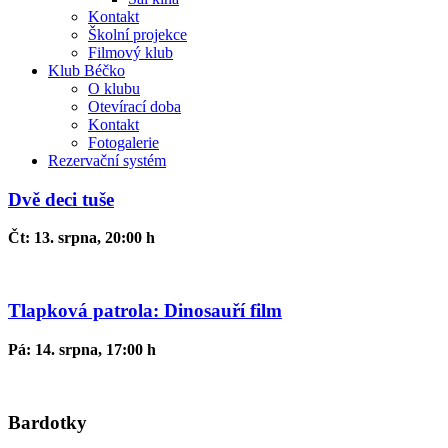
Kontakt
Školní projekce
Filmový klub
Klub Béčko
O klubu
Otevírací doba
Kontakt
Fotogalerie
Rezervační systém
Dvě deci tuše
Čt: 13. srpna, 20:00 h
Tlapková patrola: Dinosauří film
Pá: 14. srpna, 17:00 h
Bardotky