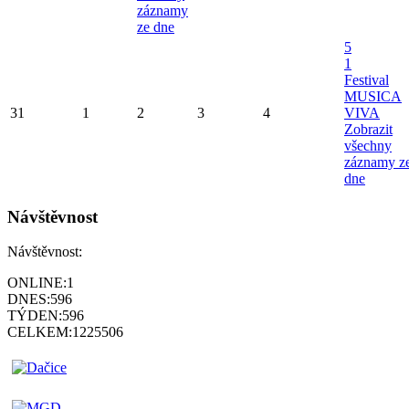
záznamy
ze dne
5
1
Festival
MUSICA
31
1
2
3
4
VIVA
Zobrazit
všechny
záznamy z
dne
Návštěvnost
Návštěvnost:
ONLINE:
1
DNES:
596
TÝDEN:
596
CELKEM:
1225506