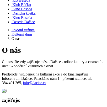
KD Beseda
Klub Béčko
Kino Beseda
Dačická kostka
Kino Beseda
Beseda Dačice
Úvodní stránka
Kulturní dům
O nás
O nás
Činnost Besedy zajišťuje město Dačice - odbor kultury a cestovního
ruchu - oddělení kulturních aktivit
Předprodej vstupenek na kulturní akce a do kina zajišťuje
Infocentrum Dačice, Palackého nám.1 - přízemí radnice, tel:
384 401 265,
info@dacice.cz
zajišťuje: