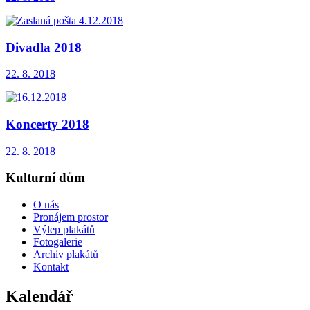
Divadla 2018
22. 8. 2018
Koncerty 2018
22. 8. 2018
Kulturní dům
O nás
Pronájem prostor
Výlep plakátů
Fotogalerie
Archiv plakátů
Kontakt
Kalendář