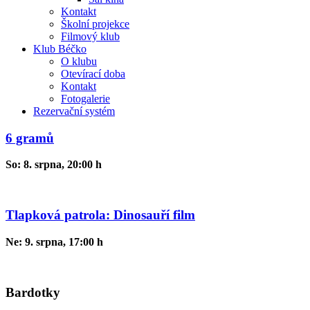
Kontakt
Školní projekce
Filmový klub
Klub Béčko
O klubu
Otevírací doba
Kontakt
Fotogalerie
Rezervační systém
6 gramů
So: 8. srpna, 20:00 h
Tlapková patrola: Dinosauří film
Ne: 9. srpna, 17:00 h
Bardotky