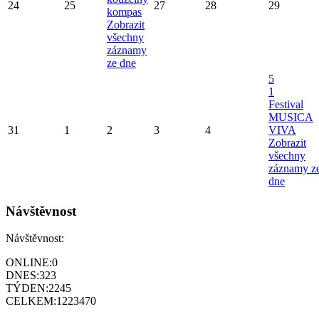
24
25
27
28
29
kompas
Zobrazit
všechny
záznamy
ze dne
5
1
Festival
MUSICA
31
1
2
3
4
VIVA
Zobrazit
všechny
záznamy z
dne
Návštěvnost
Návštěvnost:
ONLINE:
0
DNES:
323
TÝDEN:
2245
CELKEM:
1223470