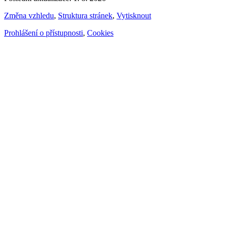
Změna vzhledu
,
Struktura stránek
,
Vytisknout
Prohlášení o přístupnosti
,
Cookies