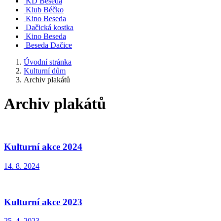
KD Beseda
Klub Béčko
Kino Beseda
Dačická kostka
Kino Beseda
Beseda Dačice
Úvodní stránka
Kulturní dům
Archiv plakátů
Archiv plakátů
Kulturní akce 2024
14. 8. 2024
Kulturní akce 2023
25. 4. 2023