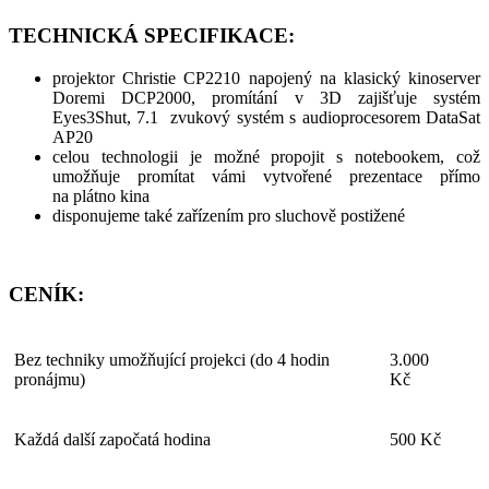
TECHNICKÁ SPECIFIKACE:
projektor Christie CP2210 napojený na klasický kinoserver
Doremi DCP2000, promítání v 3D zajišťuje systém
Eyes3Shut, 7.1 zvukový systém s audioprocesorem DataSat
AP20
celou technologii je možné propojit s notebookem, což
umožňuje promítat vámi vytvořené prezentace přímo
na plátno kina
disponujeme také zařízením pro sluchově postižené
CENÍK:
Bez techniky umožňující projekci (do 4 hodin
3.000
pronájmu)
Kč
Každá další započatá hodina
500 Kč