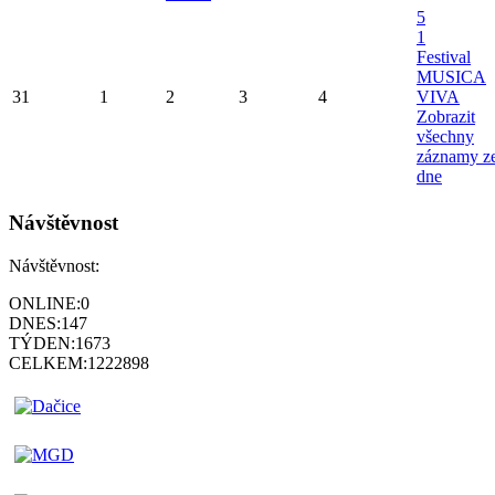
5
1
Festival
MUSICA
31
1
2
3
4
VIVA
Zobrazit
všechny
záznamy z
dne
Návštěvnost
Návštěvnost:
ONLINE:
0
DNES:
147
TÝDEN:
1673
CELKEM:
1222898