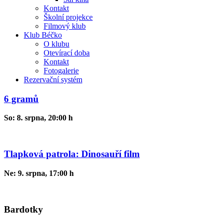
Kontakt
Školní projekce
Filmový klub
Klub Béčko
O klubu
Otevírací doba
Kontakt
Fotogalerie
Rezervační systém
6 gramů
So: 8. srpna, 20:00 h
Tlapková patrola: Dinosauří film
Ne: 9. srpna, 17:00 h
Bardotky