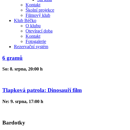
Kontakt
Školní projekce
Filmový klub
Klub Béčko
O klubu
Otevírací doba
Kontakt
Fotogalerie
Rezervační systém
6 gramů
So: 8. srpna, 20:00 h
Tlapková patrola: Dinosauří film
Ne: 9. srpna, 17:00 h
Bardotky