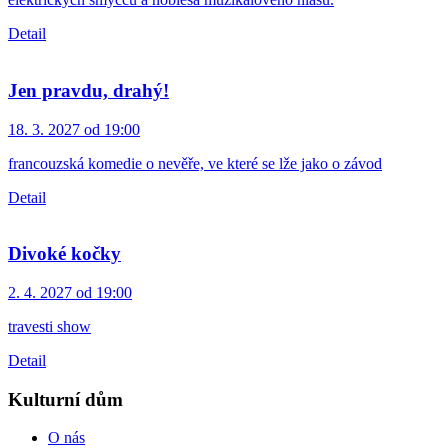
Detail
Jen pravdu, drahý!
18. 3. 2027 od 19:00
francouzská komedie o nevěře, ve které se lže jako o závod
Detail
Divoké kočky
2. 4. 2027 od 19:00
travesti show
Detail
Kulturní dům
O nás