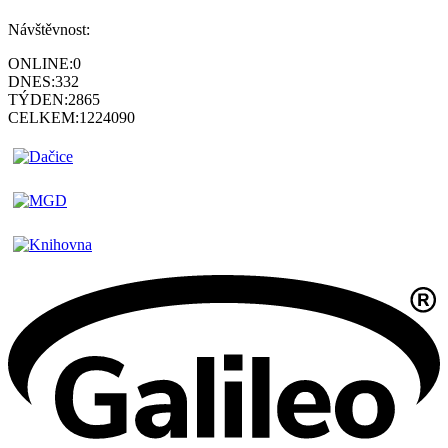
Návštěvnost:
ONLINE:
0
DNES:
332
TÝDEN:
2865
CELKEM:
1224090