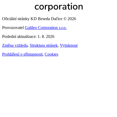
Oficiální stránky KD Beseda Dačice © 2026
Provozovatel
Galileo Corporation s.r.o.
Poslední aktualizace: 1. 8. 2026
Změna vzhledu
,
Struktura stránek
,
Vytisknout
Prohlášení o přístupnosti
,
Cookies