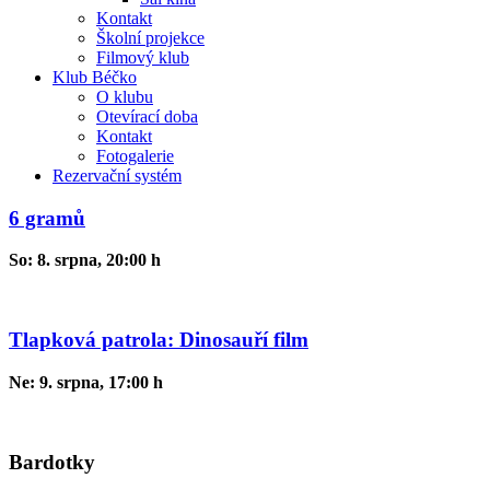
Kontakt
Školní projekce
Filmový klub
Klub Béčko
O klubu
Otevírací doba
Kontakt
Fotogalerie
Rezervační systém
6 gramů
So: 8. srpna, 20:00 h
Tlapková patrola: Dinosauří film
Ne: 9. srpna, 17:00 h
Bardotky