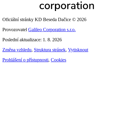
Oficiální stránky KD Beseda Dačice © 2026
Provozovatel
Galileo Corporation s.r.o.
Poslední aktualizace: 1. 8. 2026
Změna vzhledu
,
Struktura stránek
,
Vytisknout
Prohlášení o přístupnosti
,
Cookies