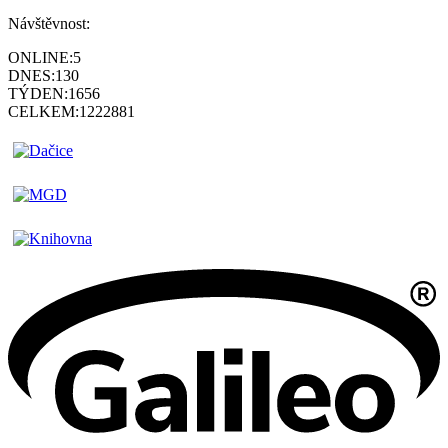
Návštěvnost:
ONLINE:
5
DNES:
130
TÝDEN:
1656
CELKEM:
1222881