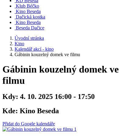
KD Beseda
Klub Béčko
Kino Beseda
Dačická kostka
Kino Beseda
Beseda Dačice
Úvodní stránka
Kino
Kalendář akcí - kino
Gábinin kouzelný domek ve filmu
Gábinin kouzelný domek ve
filmu
Kdy:
4. 10. 2025 16:00 - 17:50
Kde:
Kino Beseda
Přidat do Google kalendáře