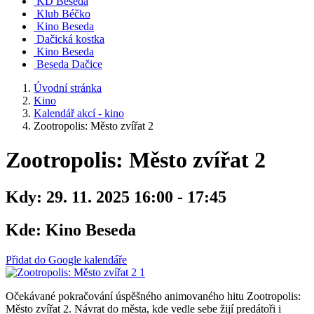
KD Beseda
Klub Béčko
Kino Beseda
Dačická kostka
Kino Beseda
Beseda Dačice
Úvodní stránka
Kino
Kalendář akcí - kino
Zootropolis: Město zvířat 2
Zootropolis: Město zvířat 2
Kdy:
29. 11. 2025 16:00 - 17:45
Kde:
Kino Beseda
Přidat do Google kalendáře
Očekávané pokračování úspěšného animovaného hitu Zootropolis:
Město zvířat 2. Návrat do města, kde vedle sebe žijí predátoři i