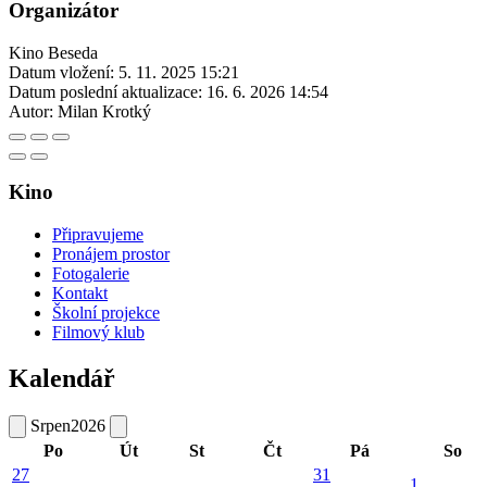
Organizátor
Kino Beseda
Datum vložení:
5. 11. 2025 15:21
Datum poslední aktualizace:
16. 6. 2026 14:54
Autor:
Milan Krotký
Kino
Připravujeme
Pronájem prostor
Fotogalerie
Kontakt
Školní projekce
Filmový klub
Kalendář
Srpen
2026
Po
Út
St
Čt
Pá
So
27
31
1