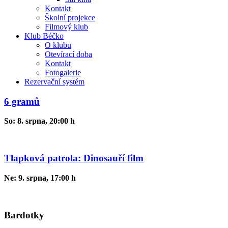
Kontakt
Školní projekce
Filmový klub
Klub Béčko
O klubu
Otevírací doba
Kontakt
Fotogalerie
Rezervační systém
6 gramů
So: 8. srpna, 20:00 h
Tlapková patrola: Dinosauří film
Ne: 9. srpna, 17:00 h
Bardotky