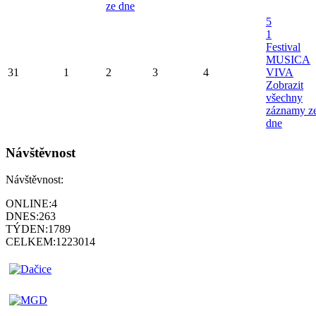
ze dne
5
1
Festival
MUSICA
31
1
2
3
4
VIVA
Zobrazit
všechny
záznamy z
dne
Návštěvnost
Návštěvnost:
ONLINE:
4
DNES:
263
TÝDEN:
1789
CELKEM:
1223014